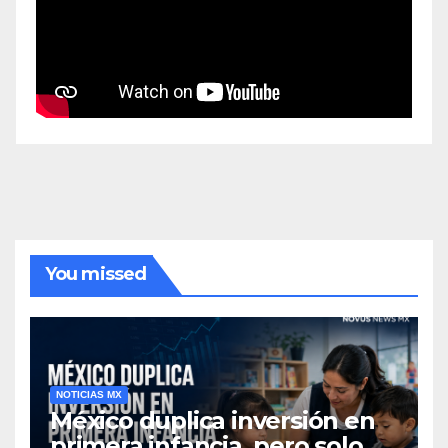
You missed
NOTICIAS MX
México duplica inversión en
primera infancia, pero solo