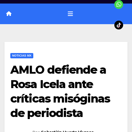
NOTICIAS MX
AMLO defiende a
Rosa Icela ante
críticas misóginas
de periodista