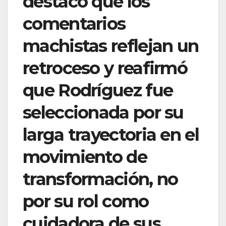
destacó que los
comentarios
machistas reflejan un
retroceso y reafirmó
que Rodríguez fue
seleccionada por su
larga trayectoria en el
movimiento de
transformación, no
por su rol como
cuidadora de sus