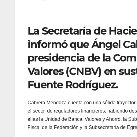
La Secretaría de Haci
informó que Ángel Ca
presidencia de la Com
Valores (CNBV) en sust
Fuente Rodríguez.
Cabrera Mendoza cuenta con una sólida trayectoria
el sector de reguladores financieros, habiendo de
ellas la Unidad de Banca, Valores y Ahorro, la Su
Fiscal de la Federación y la Subsecretaría de Egr