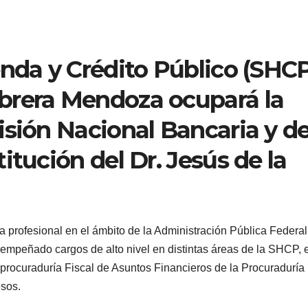
enda y Crédito Público (SHC
brera Mendoza ocupará la
isión Nacional Bancaria y d
itución del Dr. Jesús de la
 profesional en el ámbito de la Administración Pública Federal
sempeñado cargos de alto nivel en distintas áreas de la SHCP, 
bprocuraduría Fiscal de Asuntos Financieros de la Procuraduría
esos.