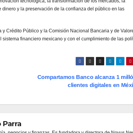
nnovación tecnológica, la transformación de los mercados, la
dinero y la preservación de la confianza del público en las
 y Crédito Público y la Comisión Nacional Bancaria y de Valor
el sistema financiero mexicano y con el cumplimiento de las polí
Compartamos Banco alcanza 1 mill
clientes digitales en Mé
 Parra
ía, negocios y finanzas. Es fundadora y directora de Novus N