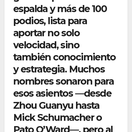
espalda y más de 100
podios, lista para
aportar no solo
velocidad, sino
también conocimiento
y estrategia. Muchos
nombres sonaron para
esos asientos —desde
Zhou Guanyu hasta
Mick Schumacher o
Pato O’Ward—, pero al