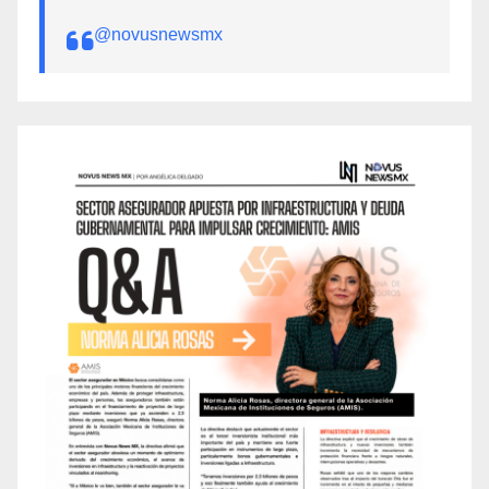
@novusnewsmx