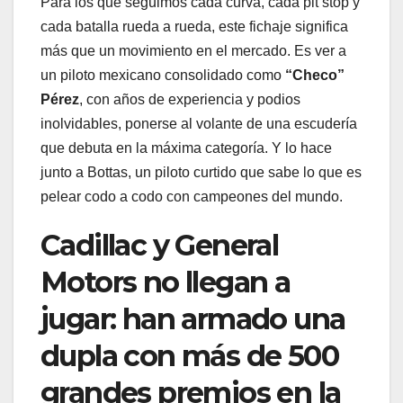
Para los que seguimos cada curva, cada pit stop y
cada batalla rueda a rueda, este fichaje significa
más que un movimiento en el mercado. Es ver a
un piloto mexicano consolidado como
“Checo”
Pérez
, con años de experiencia y podios
inolvidables, ponerse al volante de una escudería
que debuta en la máxima categoría. Y lo hace
junto a Bottas, un piloto curtido que sabe lo que es
pelear codo a codo con campeones del mundo.
Cadillac y General
Motors no llegan a
jugar: han armado una
dupla con más de 500
grandes premios en la