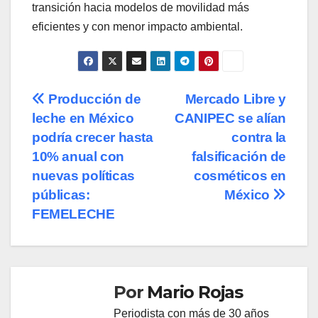
transición hacia modelos de movilidad más
eficientes y con menor impacto ambiental.
Navegación
Producción de
Mercado Libre y
leche en México
CANIPEC se alían
de
podría crecer hasta
contra la
entradas
10% anual con
falsificación de
nuevas políticas
cosméticos en
públicas:
México
FEMELECHE
Por
Mario Rojas
Periodista con más de 30 años