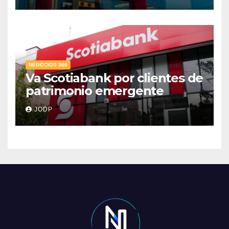
crediticio
NEGOCIOS 360
Va Scotiabank por clientes de
patrimonio emergente
JODP