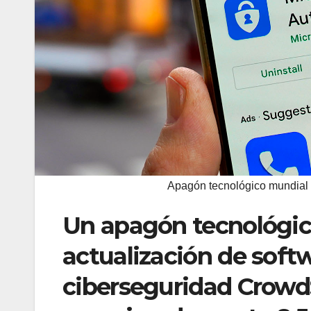
Apagón tecnológico mundial I
Un apagón tecnológico
actualización de soft
ciberseguridad CrowdS