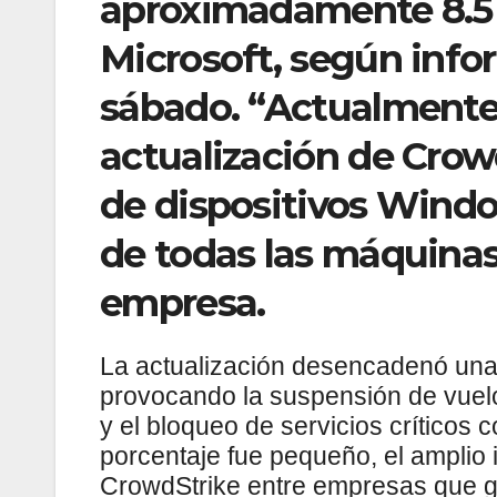
aproximadamente 8.5 m
Microsoft, según info
sábado. “Actualmente
actualización de Crowd
de dispositivos Windo
de todas las máquinas
empresa.
La actualización desencadenó una 
provocando la suspensión de vuelos
y el bloqueo de servicios críticos 
porcentaje fue pequeño, el amplio 
CrowdStrike entre empresas que ge