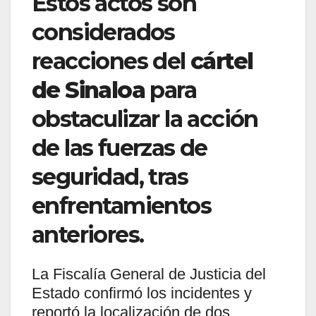
Estos actos son
considerados
reacciones del
cártel
de Sinaloa
para
obstaculizar la acción
de las fuerzas de
seguridad, tras
enfrentamientos
anteriores.
La Fiscalía General de Justicia del
Estado confirmó los incidentes y
reportó la localización de dos