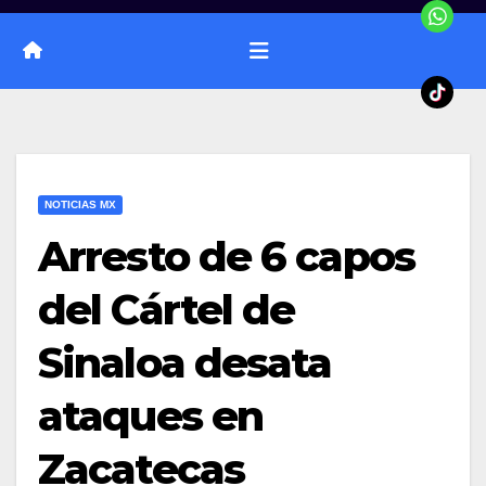
NOTICIAS MX
Arresto de 6 capos
del Cártel de
Sinaloa desata
ataques en
Zacatecas