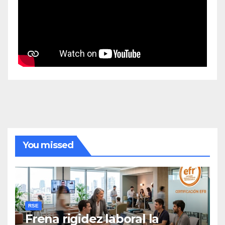
You missed
RSE
Frena rigidez laboral la