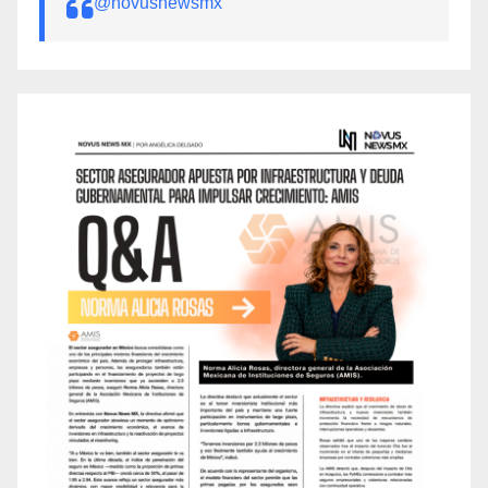
@novusnewsmx