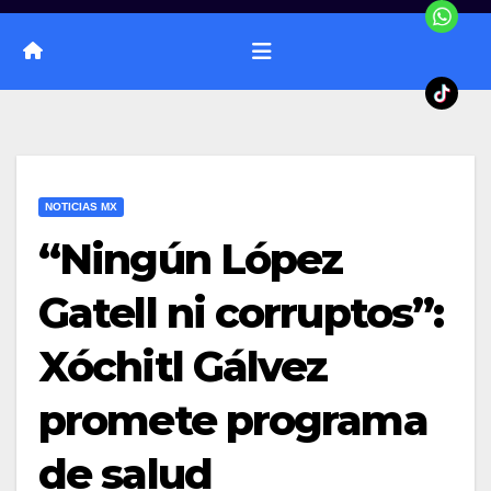
NOTICIAS MX
“Ningún López
Gatell ni corruptos”:
Xóchitl Gálvez
promete programa
de salud