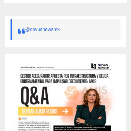
@novusnewsmx