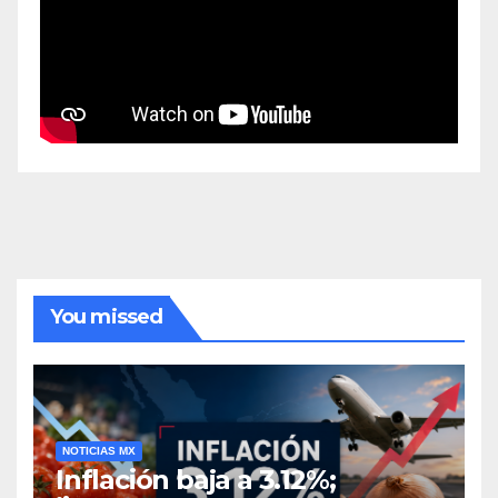
You missed
NOTICIAS MX
Inflación baja a 3.12%;