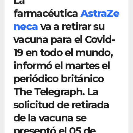
La
farmacéutica
AstraZe
neca
va a retirar su
vacuna para el Covid-
19 en todo el mundo,
informó el martes el
periódico británico
The Telegraph. La
solicitud de retirada
de la vacuna se
presentó el 05 de