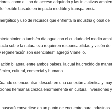
ctores, como el tipo de acceso adquirido y las iniciativas ambie
elo flexible basado en impacto medible y transparencia.
ergético y uso de recursos que enfrenta la industria global de
tretenimiento también dialogue con el cuidado del medio ambi
acto sobre la naturaleza requieren responsabilidad y visión de
y regeneración son esenciales”, agregó Vianello.
ación bilateral entre ambos países, la cual ha crecido de mane
ómico, cultural, comercial y humano.
. Cuando se encuentran descubren una conexión auténtica y muy
aciones hermanas crezca enormemente en cultura, inversiones y
uscará convertirse en un punto de encuentro para industrias