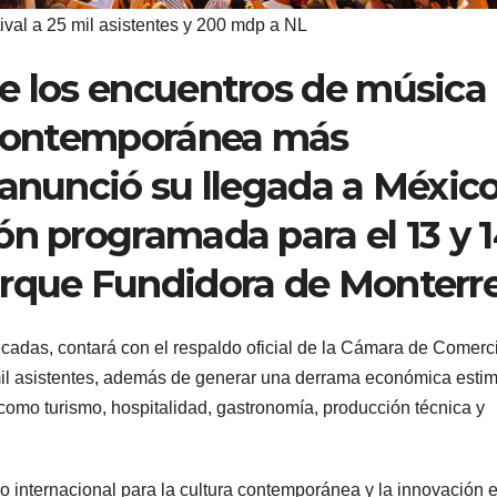
val a 25 mil asistentes y 200 mdp a NL
e los encuentros de música
a contemporánea más
 anunció su llegada a Méxic
ón programada para el 13 y 
arque Fundidora de Monterre
cadas, contará con el respaldo oficial de la Cámara de Comerc
 mil asistentes, además de generar una derrama económica esti
como turismo, hospitalidad, gastronomía, producción técnica y
o internacional para la cultura contemporánea y la innovación 