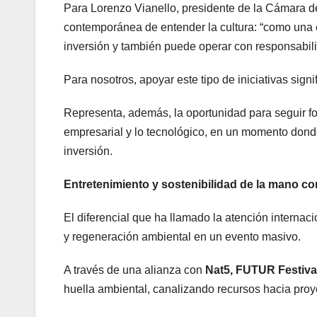
Para Lorenzo Vianello, presidente de la Cámara de
contemporánea de entender la cultura: “como una 
inversión y también puede operar con responsabil
Para nosotros, apoyar este tipo de iniciativas signif
Representa, además, la oportunidad para seguir fort
empresarial y lo tecnológico, en un momento donde
inversión.
Entretenimiento y sostenibilidad de la mano co
El diferencial que ha llamado la atención internac
y regeneración ambiental en un evento masivo.
A través de una alianza con
Nat5, FUTUR Festiva
huella ambiental, canalizando recursos hacia proye