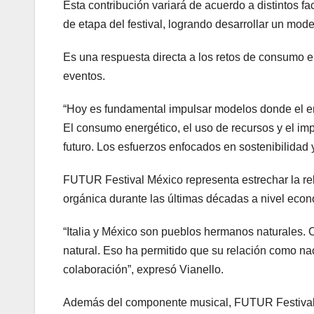
Esta contribución variará de acuerdo a distintos fa
de etapa del festival, logrando desarrollar un mod
Es una respuesta directa a los retos de consumo en
eventos.
“Hoy es fundamental impulsar modelos donde el en
El consumo energético, el uso de recursos y el imp
futuro. Los esfuerzos enfocados en sostenibilidad 
FUTUR Festival México representa estrechar la rel
orgánica durante las últimas décadas a nivel econ
“Italia y México son pueblos hermanos naturales
natural. Eso ha permitido que su relación como n
colaboración”, expresó Vianello.
Además del componente musical, FUTUR Festival b