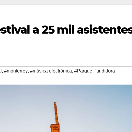
tival a 25 mil asistente
l
,
#monterrey
,
#música electrónica
,
#Parque Fundidora