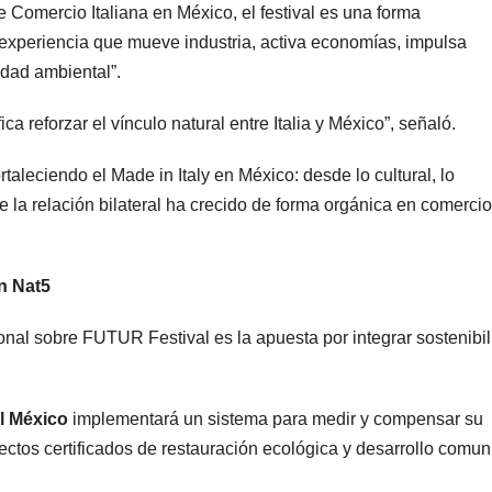
 Comercio Italiana en México, el festival es una forma
experiencia que mueve industria, activa economías, impulsa
idad ambiental”.
ica reforzar el vínculo natural entre Italia y México”, señaló.
aleciendo el Made in Italy en México: desde lo cultural, lo
 la relación bilateral ha crecido de forma orgánica en comercio
n Nat5
ional sobre FUTUR Festival es la apuesta por integrar sostenibi
l México
implementará un sistema para medir y compensar su
ctos certificados de restauración ecológica y desarrollo comuni