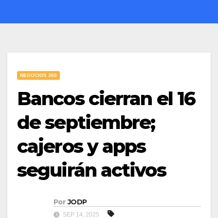
NEGOCIOS 360
Bancos cierran el 16
de septiembre;
cajeros y apps
seguirán activos
Por
JODP
SEP 14, 2025