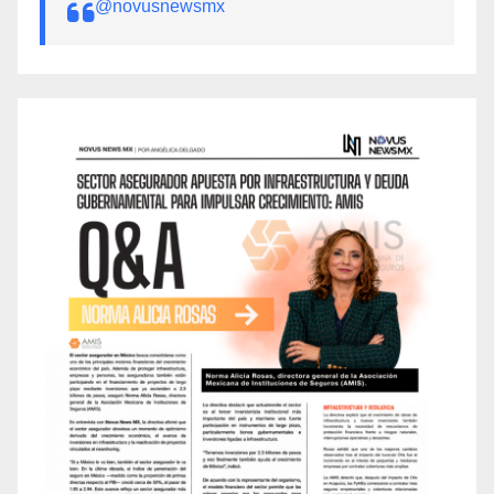
@novusnewsmx