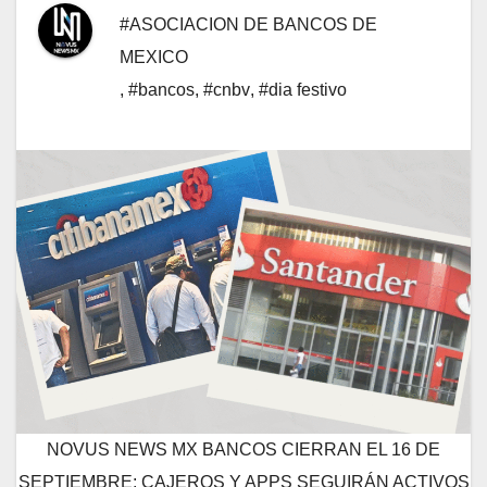
#ASOCIACION DE BANCOS DE
MEXICO
,
#bancos
,
#cnbv
,
#dia festivo
NOVUS NEWS MX BANCOS CIERRAN EL 16 DE
SEPTIEMBRE; CAJEROS Y APPS SEGUIRÁN ACTIVOS