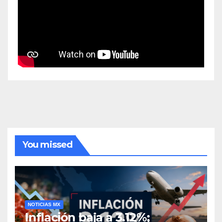
You missed
NOTICIAS MX
Inflación baja a 3.12%;