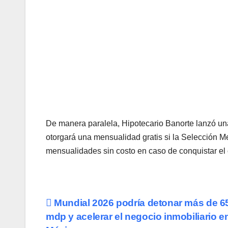
De manera paralela, Hipotecario Banorte lanzó un
otorgará una mensualidad gratis si la Selección Me
mensualidades sin costo en caso de conquistar e
Navegación
Mundial 2026 podría detonar más de 65
mdp y acelerar el negocio inmobiliario e
de