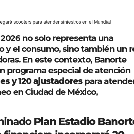
á scooters para atender siniestros en el Mundial
 2026 no solo representa una
o y el consumo, sino también un r
doras. En este contexto, Banorte
un programa especial de atención
es y 120 ajustadores
para atender
rneo en Ciudad de México,
minado
Plan Estadio Banort