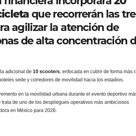
ón financiera incorporará
20
icleta
que recorrerán las tre
a agilizar la atención de
onas de alta concentración 
la adicional de
10 scooters
, enfocada en cubrir de forma más 
hoteles sede y corredores de movilidad hacia los estadios.
cremento en la movilidad urbana durante el evento deportivo má
 trata de uno de los despliegues operativos más ambiciosos
radora en México para 2026.