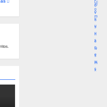
sas
ritos.