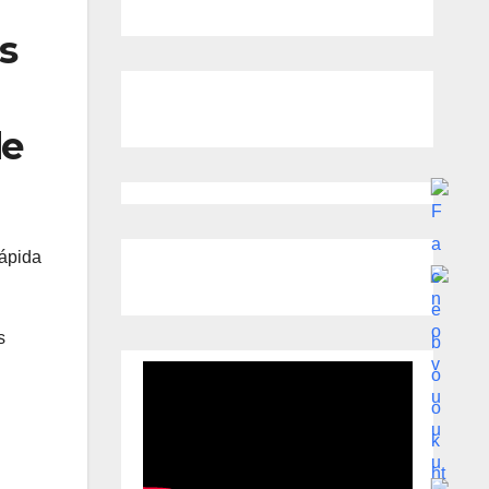
s
de
rápida
s