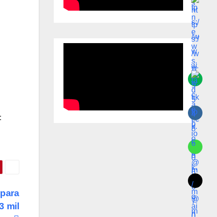
:
 para
3 mil