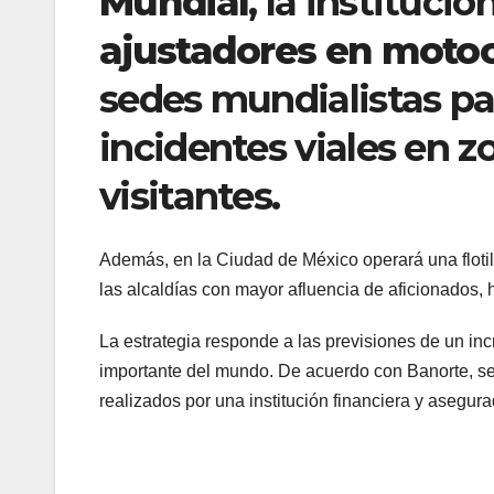
Mundial
, la instituci
ajustadores en motoc
sedes mundialistas par
incidentes viales en z
visitantes.
Además, en la Ciudad de México operará una flotil
las alcaldías con mayor afluencia de aficionados, 
La estrategia responde a las previsiones de un in
importante del mundo. De acuerdo con Banorte, se
realizados por una institución financiera y asegu