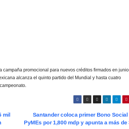
a campaña promocional para nuevos créditos firmados en junio
xicana alcanza el quinto partido del Mundial y hasta cuatro
l campeonato.
 mil
Santander coloca primer Bono Social
n
PyMEs por 1,800 mdp y apunta a más de 