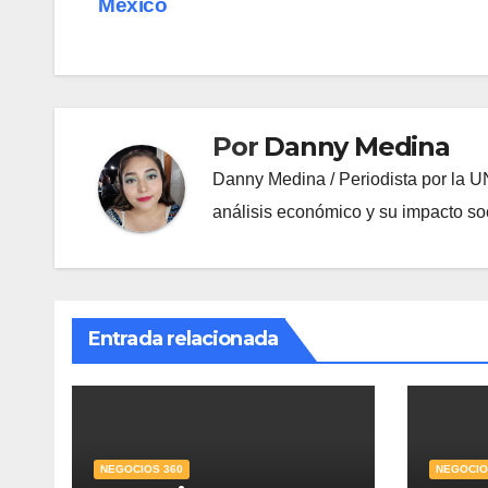
México
entradas
Por
Danny Medina
Danny Medina / Periodista por la U
análisis económico y su impacto soc
Entrada relacionada
NEGOCIOS 360
NEGOCIO