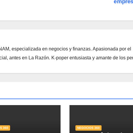
empre
NAM, especializada en negocios y finanzas. Apasionada por el
ial, antes en La Razón. K-poper entusiasta y amante de los per
S 360
NEGOCIOS 360