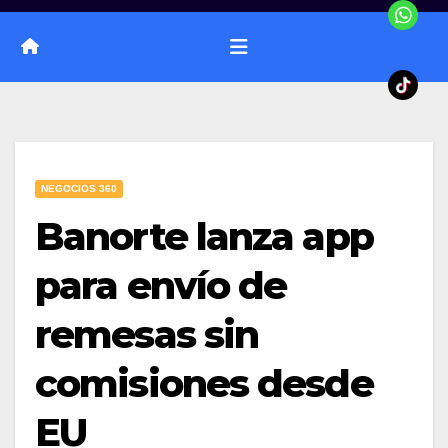
NEGOCIOS 360
Banorte lanza app
para envío de
remesas sin
comisiones desde
EU