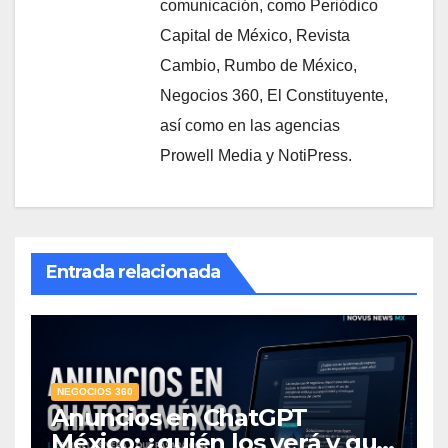
comunicación, como Periódico
Capital de México, Revista
Cambio, Rumbo de México,
Negocios 360, El Constituyente,
así como en las agencias
Prowell Media y NotiPress.
Entrada relacionada
NEGOCIOS 360
Anuncios en ChatGPT
México: ¿quién los verá y qué