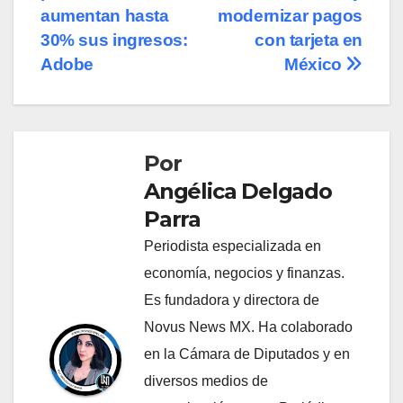
entradas
aumentan hasta
modernizar pagos
30% sus ingresos:
con tarjeta en
Adobe
México
Por
Angélica Delgado
Parra
Periodista especializada en
economía, negocios y finanzas.
Es fundadora y directora de
Novus News MX. Ha colaborado
en la Cámara de Diputados y en
diversos medios de