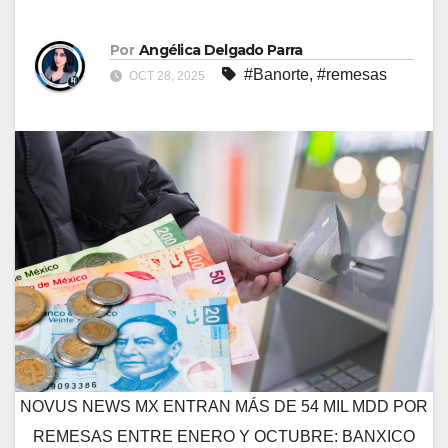
Por
Angélica Delgado Parra
#Banorte
,
#remesas
OCT 28, 2025
NOVUS NEWS MX ENTRAN MÁS DE 54 MIL MDD POR
REMESAS ENTRE ENERO Y OCTUBRE: BANXICO