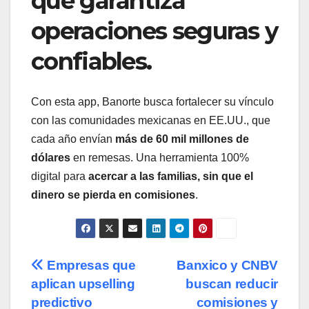
que garantiza
operaciones seguras y
confiables.
Con esta app, Banorte busca fortalecer su vínculo
con las comunidades mexicanas en EE.UU., que
cada año envían
más de 60 mil millones de
dólares
en remesas. Una herramienta 100%
digital para
acercar a las familias, sin que el
dinero se pierda en comisiones
.
Navegación
Empresas que
Banxico y CNBV
aplican upselling
buscan reducir
de
predictivo
comisiones y