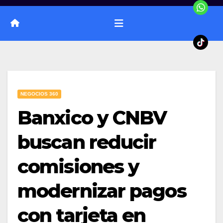
NEGOCIOS 360
Banxico y CNBV
buscan reducir
comisiones y
modernizar pagos
con tarjeta en