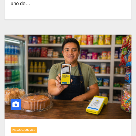
uno de…
NEGOCIOS 360