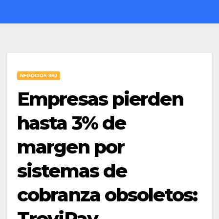
NEGOCIOS 360
Empresas pierden
hasta 3% de
margen por
sistemas de
cobranza obsoletos:
TreviPay