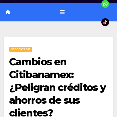
NEGOCIOS 360
Cambios en
Citibanamex:
¿Peligran créditos y
ahorros de sus
clientes?