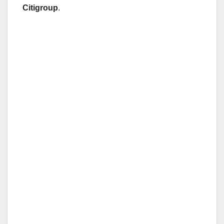
Citigroup
.