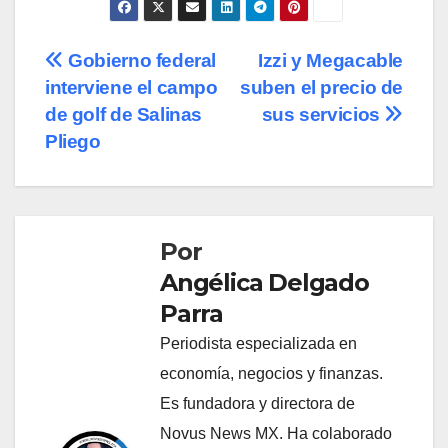
Navegación
Gobierno federal
Izzi y Megacable
interviene el campo
suben el precio de
de
de golf de Salinas
sus servicios
entradas
Pliego
Por
Angélica Delgado
Parra
Periodista especializada en
economía, negocios y finanzas.
Es fundadora y directora de
Novus News MX. Ha colaborado