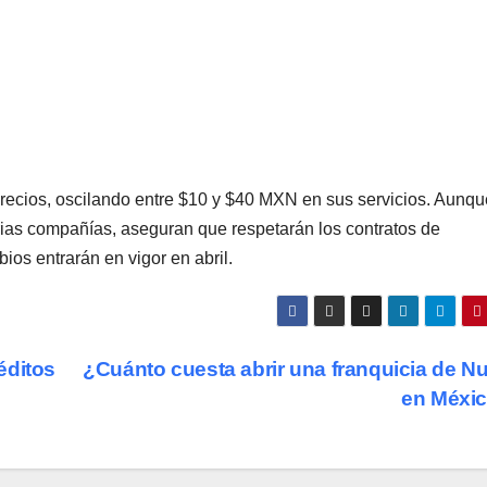
precios, oscilando entre $10 y $40 MXN en sus servicios. Aunqu
varias compañías, aseguran que respetarán los contratos de
ios entrarán en vigor en abril.
éditos
¿Cuánto cuesta abrir una franquicia de Nu
en Méxi