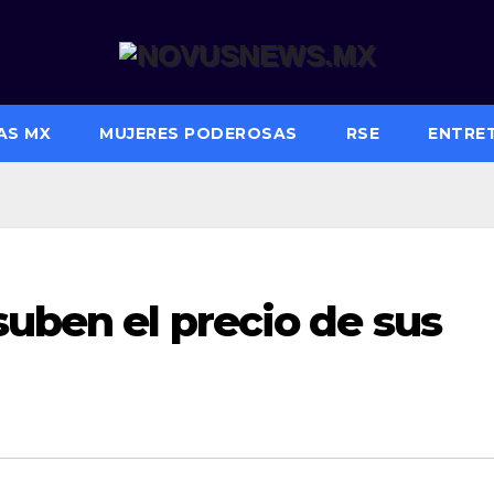
AS MX
MUJERES PODEROSAS
RSE
ENTRE
suben el precio de sus