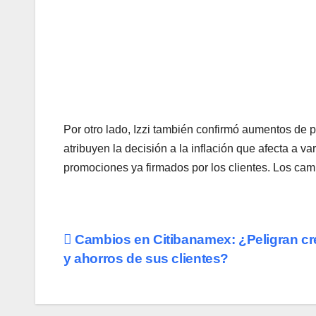
Por otro lado, Izzi también confirmó aumentos de 
atribuyen la decisión a la inflación que afecta a 
promociones ya firmados por los clientes. Los camb
Navegación
Cambios en Citibanamex: ¿Peligran cr
y ahorros de sus clientes?
de
entradas