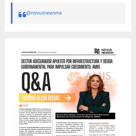
@novusnewsmx