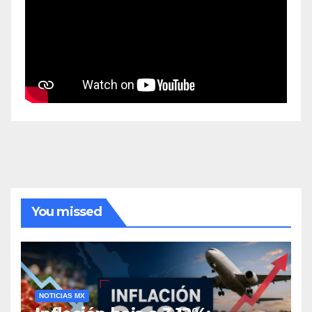
You missed
NOTICIAS MX