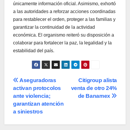
únicamente información oficial. Asimismo, exhortó
a las autoridades a reforzar acciones coordinadas
para restablecer el orden, proteger a las familias y
garantizar la continuidad de la actividad
económica. El organismo reiteró su disposición a
colaborar para fortalecer la paz, la legalidad y la
estabilidad del país.
Navegación
Aseguradoras
Citigroup alista
activan protocolos
venta de otro 24%
de
ante violencia;
de Banamex
entradas
garantizan atención
a siniestros