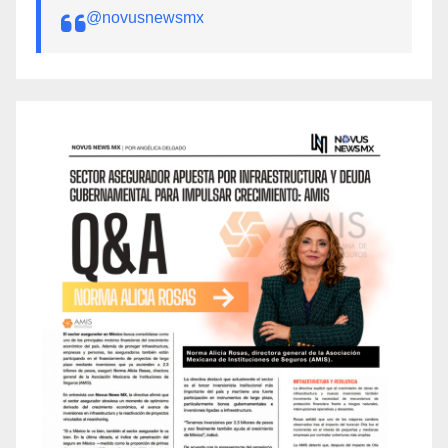
@novusnewsmx