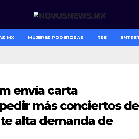
AS MX
MUJERES PODEROSAS
RSE
ENTRE
m envía carta
 pedir más conciertos de
te alta demanda de