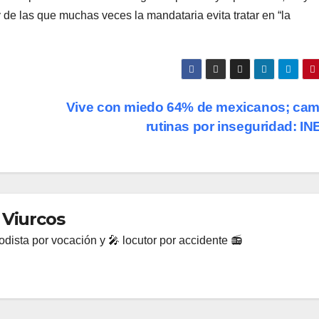
y de las que muchas veces la mandataria evita tratar en “la
Vive con miedo 64% de mexicanos; ca
rutinas por inseguridad: I
 Viurcos
dista por vocación y 🎤 locutor por accidente 📻