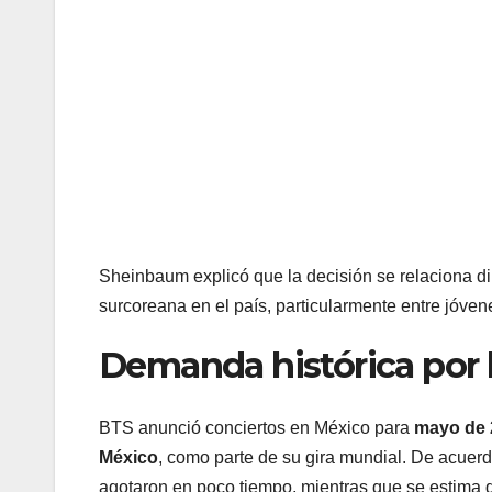
Sheinbaum explicó que la decisión se relaciona di
surcoreana en el país, particularmente entre jóv
Demanda histórica por 
BTS anunció conciertos en México para
mayo de 
México
, como parte de su gira mundial. De acuerdo
agotaron en poco tiempo, mientras que se estima