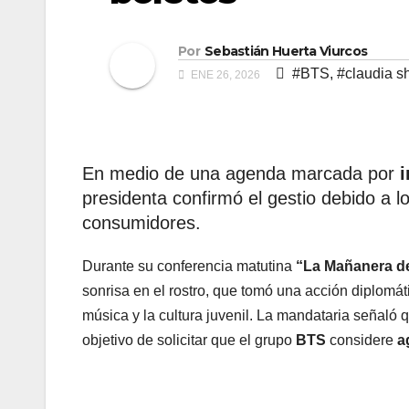
Por
Sebastián Huerta Viurcos
#BTS
,
#claudia 
ENE 26, 2026
En medio de una agenda marcada por
presidenta confirmó el gestio debido a 
consumidores.
Durante su conferencia matutina
“La Mañanera d
sonrisa en el rostro, que tomó una acción diplomát
música y la cultura juvenil. La mandataria señaló 
objetivo de solicitar que el grupo
BTS
considere
a