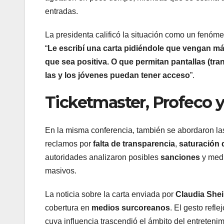
entradas.
La presidenta calificó la situación como un fenóme
“
Le escribí una carta pidiéndole que vengan má
que sea positiva. O que permitan pantallas (tr
las y los jóvenes puedan tener acceso
”.
Ticketmaster, Profeco 
En la misma conferencia, también se abordaron la
reclamos por
falta de transparencia
,
saturación 
autoridades analizaron posibles
sanciones
y medi
masivos.
La noticia sobre la carta enviada por
Claudia She
cobertura en
medios surcoreanos
. El gesto refle
cuya influencia trascendió el ámbito del entreteni