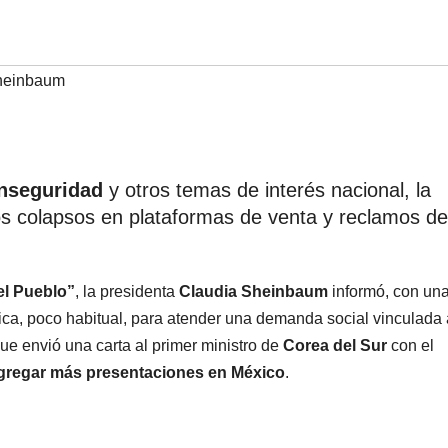
sheinbaum
inseguridad
y otros temas de interés nacional, la
los colapsos en plataformas de venta y reclamos de
el Pueblo”
, la presidenta
Claudia Sheinbaum
informó, con un
ica, poco habitual, para atender una demanda social vinculada 
que envió una carta al primer ministro de
Corea del Sur
con el
gregar más presentaciones en México
.