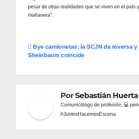
pesar de otras realidades que se viven en el país 
mañanera”.
Navegación
Bye camionetas: la SCJN da reversa y
Sheinbaum coincide
de
entradas
Por
Sebastián Huerta
Comunicólogo de profesión, 💻 perio
#JuntosHacemosEscena