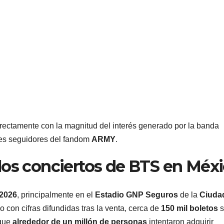
rectamente con la magnitud del interés generado por la banda
enes seguidores del fandom
ARMY
.
los conciertos de BTS en Méx
2026
, principalmente en el
Estadio GNP Seguros
de la
Ciuda
 con cifras difundidas tras la venta, cerca de
150 mil boletos
s
 que
alrededor de un millón de personas
intentaron adquirir