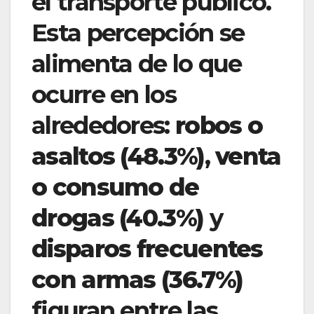
el transporte público.
Esta percepción se
alimenta de lo que
ocurre en los
alrededores:
robos o
asaltos (48.3%)
,
venta
o consumo de
drogas (40.3%)
y
disparos frecuentes
con armas (36.7%)
figuran entre las