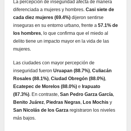
La percepción de inseguridad afecta de manera
diferenciada a mujeres y hombres.
Casi siete de
cada diez mujeres (69.4%)
dijeron sentirse
inseguras en su entorno urbano, frente a
57.1% de
los hombres
, lo que confirma que el miedo al
delito tiene un impacto mayor en la vida de las
mujeres.
Las ciudades con mayor percepción de
inseguridad fueron
Uruapan (88.7%)
,
Culiacán
Rosales (88.1%)
,
Ciudad Obregón (88.0%)
,
Ecatepec de Morelos (88.0%)
e
Irapuato
(87.3%)
. En contraste,
San Pedro Garza García
,
Benito Juárez
,
Piedras Negras
,
Los Mochis
y
San Nicolás de los Garza
registraron los niveles
más bajos.