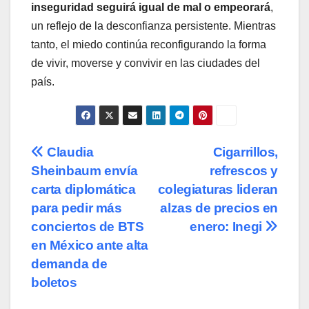
inseguridad seguirá igual de mal o empeorará
,
un reflejo de la desconfianza persistente. Mientras
tanto, el miedo continúa reconfigurando la forma
de vivir, moverse y convivir en las ciudades del
país.
Navegación
Claudia
Cigarrillos,
Sheinbaum envía
refrescos y
de
carta diplomática
colegiaturas lideran
entradas
para pedir más
alzas de precios en
conciertos de BTS
enero: Inegi
en México ante alta
demanda de
boletos