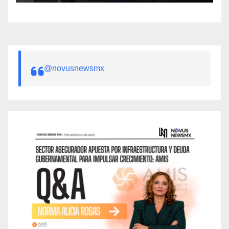
@novusnewsmx