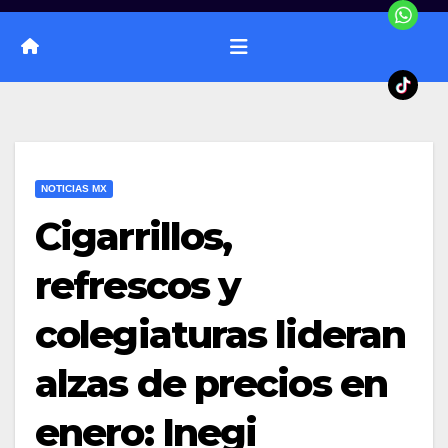
NOTICIAS MX
Cigarrillos,
refrescos y
colegiaturas lideran
alzas de precios en
enero: Inegi