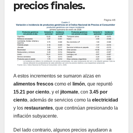
precios finales.
A estos incrementos se sumaron alzas en
alimentos frescos
como el
limón
, que repuntó
15.21 por ciento
, y el
jitomate
, con
3.45 por
ciento
, además de servicios como la
electricidad
y los
restaurantes
, que continúan presionando la
inflación subyacente.
Del lado contrario, algunos precios ayudaron a