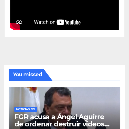
You missed
NOTICIAS MX
FGR acusa a Ángel Aguirre
de ordenar destruir videos