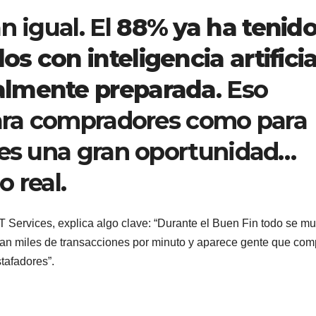
n igual. El
88% ya ha tenid
s con inteligencia artificia
ealmente preparada
. Eso
para compradores como para
 es una gran oportunidad…
 real.
 Services, explica algo clave: “Durante el Buen Fin todo se m
van miles de transacciones por minuto y aparece gente que com
tafadores”.