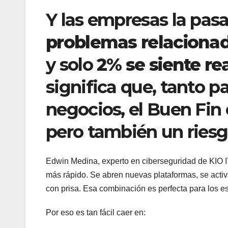
Y las empresas la pasa
problemas relacionado
y solo
2% se siente r
significa que, tanto 
negocios, el Buen Fin
pero también un riesgo
Edwin Medina, experto en ciberseguridad de KIO IT
más rápido. Se abren nuevas plataformas, se acti
con prisa. Esa combinación es perfecta para los es
Por eso es tan fácil caer en: