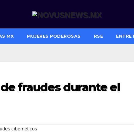
AS MX
MUJERES PODEROSAS
RSE
ENTRE
de fraudes durante el
udes ciberneticos