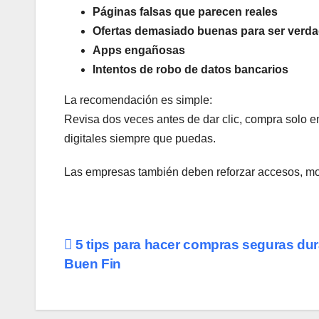
Páginas falsas que parecen reales
Ofertas demasiado buenas para ser verd
Apps engañosas
Intentos de robo de datos bancarios
La recomendación es simple:
Revisa dos veces antes de dar clic, compra solo en 
digitales siempre que puedas.
Las empresas también deben reforzar accesos, moni
Navegación
5 tips para hacer compras seguras dur
Buen Fin
de
entradas