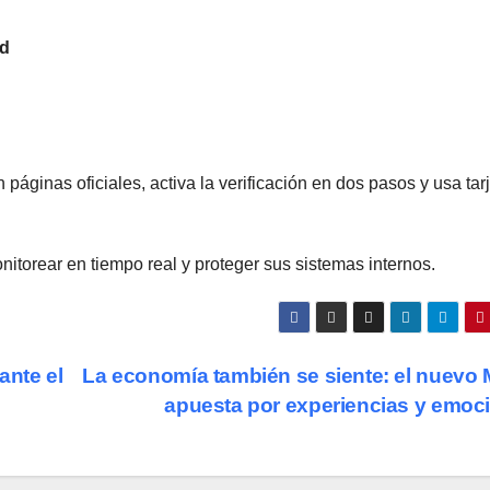
ad
páginas oficiales, activa la verificación en dos pasos y usa tar
torear en tiempo real y proteger sus sistemas internos.
ante el
La economía también se siente: el nuevo
apuesta por experiencias y emoc