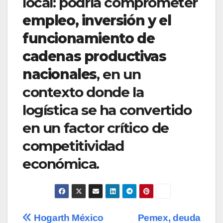
local: podría comprometer
empleo, inversión y el
funcionamiento de
cadenas productivas
nacionales
, en un
contexto donde la
logística se ha convertido
en un factor crítico de
competitividad
económica.
Navegación
Hogarth México
Pemex, deuda