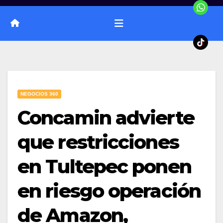
NEGOCIOS 360
Concamin advierte
que restricciones
en Tultepec ponen
en riesgo operación
de Amazon,