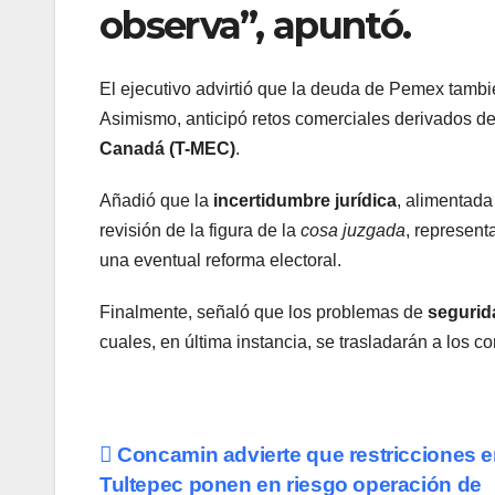
observa”, apuntó.
El ejecutivo advirtió que la deuda de Pemex tamb
Asimismo, anticipó retos comerciales derivados de
Canadá (T-MEC)
.
Añadió que la
incertidumbre jurídica
, alimentada 
revisión de la figura de la
cosa juzgada
, represent
una eventual reforma electoral.
Finalmente, señaló que los problemas de
segurid
cuales, en última instancia, se trasladarán a los 
Navegación
Concamin advierte que restricciones 
Tultepec ponen en riesgo operación de