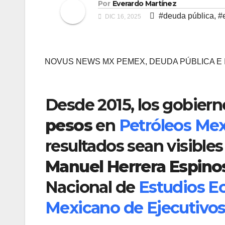
Por
Everardo Martínez
#deuda pública
,
#
DIC 16, 2025
NOVUS NEWS MX PEMEX, DEUDA PÚBLICA E 
Desde 2015, los gobier
pesos
en
Petróleos Me
resultados sean visibles
Manuel Herrera Espino
Nacional de
Estudios E
Mexicano de Ejecutivos