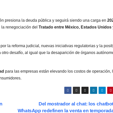
ién presiona la deuda pública y seguirá siendo una carga en
20
 la renegociación del
Tratado entre México, Estados Unidos 
por la reforma judicial, nuevas iniciativas regulatorias y la posi
a otro desafío, al igual que la desaparición de órganos autónom
ad
para las empresas están elevando los costos de operación, 
consumidores.
en
Del mostrador al chat: los chatbo
WhatsApp redefinen la venta en temporada