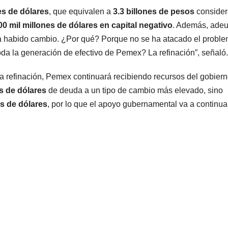
es de dólares
, que equivalen a
3.3 billones de pesos
conside
00 mil millones de dólares en capital negativo
. Además, ade
a habido cambio. ¿Por qué? Porque no se ha atacado el probl
da la generación de efectivo de Pemex? La refinación”, señaló.
a refinación, Pemex continuará recibiendo recursos del gobier
es de dólares
de deuda a un tipo de cambio más elevado, sino
s de dólares
, por lo que el apoyo gubernamental va a continuar