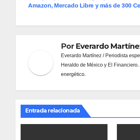
de
Amazon, Mercado Libre y más de 300 Ce
entradas
Por
Everardo Martíne
Everardo Martínez / Periodista espe
Heraldo de México y El Financiero. 
energético.
Entrada relacionada