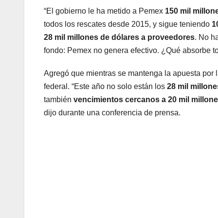
“El gobierno le ha metido a Pemex
150 mil millon
todos los rescates desde 2015, y sigue teniendo
1
28 mil millones de dólares a proveedores
. No h
fondo: Pemex no genera efectivo. ¿Qué absorbe to
Agregó que mientras se mantenga la apuesta por l
federal. “Este año no solo están los
28 mil millon
también
vencimientos cercanos a 20 mil millone
dijo durante una conferencia de prensa.