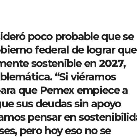
ideró poco probable que se
bierno federal de lograr que
mente sostenible en
2027
,
blemática. “Si viéramos
 para que Pemex empiece a
gue sus deudas sin apoyo
amos pensar en sostenibili
ses, pero hoy eso no se