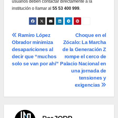
usuarios deben contactar directamente a la
institución o llamar al
55 53 400 999
.
Navegación
Ramiro López
Choque en el
Obrador minimiza
Zócalo: La Marcha
de
desapariciones al
de la Generación Z
entradas
decir que “muchos
rompe el cerco de
solo se van por ahí”
Palacio Nacional en
una jornada de
tensiones y
exigencias