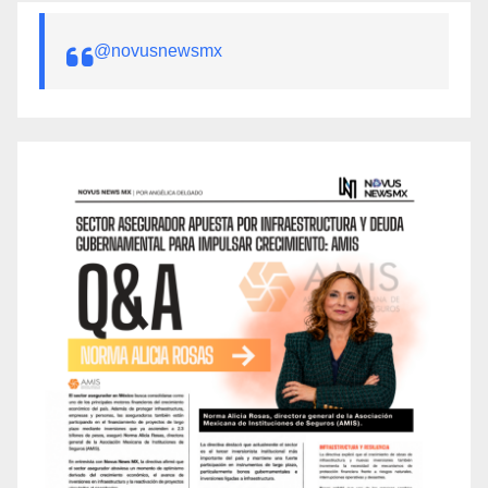
@novusnewsmx