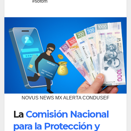
#sofom
NOVUS NEWS MX ALERTA CONDUSEF
La
Comisión Nacional
para la Protección y