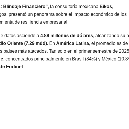
 Blindaje Financiero”
, la consultoría mexicana
Eikos
,
sgos, presentó un panorama sobre el impacto económico de los
mienta de resiliencia empresarial.
 de datos asciende a
4.88 millones de dólares
, alcanzando su 
io Oriente (7.29 mdd)
. En
América Latina
, el promedio es de
os países más atacados. Tan solo en el primer semestre de 202
ue
, concentrados principalmente en Brasil (84%) y México (10.8
de Fortinet
.