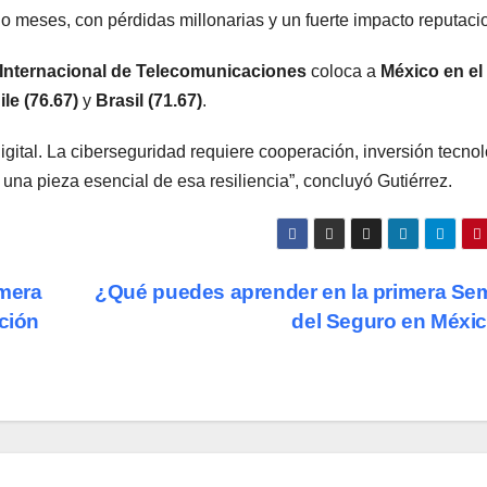
 meses, con pérdidas millonarias y un fuerte impacto reputacio
 Internacional de Telecomunicaciones
coloca a
México en el
ile (76.67)
y
Brasil (71.67)
.
gital. La ciberseguridad requiere cooperación, inversión tecno
 una pieza esencial de esa resiliencia”, concluyó Gutiérrez.
imera
¿Qué puedes aprender en la primera S
ación
del Seguro en Méxi