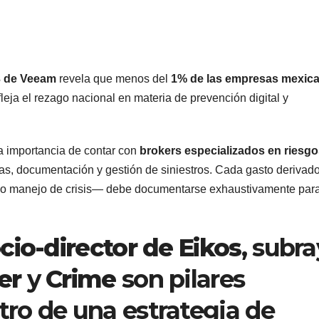
3 de Veeam
revela que menos del
1% de las empresas mexic
leja el rezago nacional en materia de prevención digital y
a importancia de contar con
brokers especializados en riesg
as, documentación y gestión de siniestros. Cada gasto derivad
l o manejo de crisis— debe documentarse exhaustivamente par
cio-director de Eikos
, subr
er
y
Crime
son pilares
ro de una estrategia de