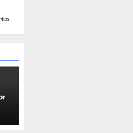
ritos.
or