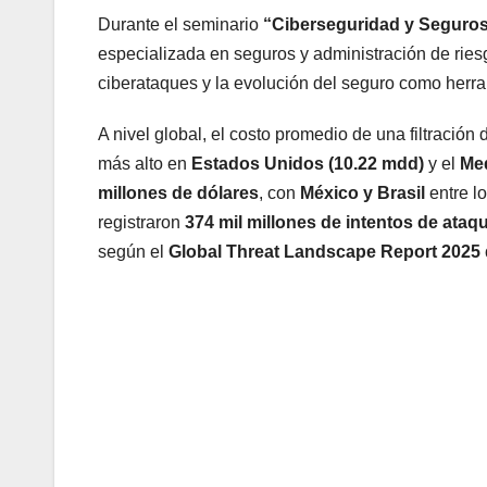
Durante el seminario
“Ciberseguridad y Seguros:
especializada en seguros y administración de rie
ciberataques y la evolución del seguro como herra
A nivel global, el costo promedio de una filtración
más alto en
Estados Unidos (10.22 mdd)
y el
Med
millones de dólares
, con
México y Brasil
entre l
registraron
374 mil millones de intentos de ataq
según el
Global Threat Landscape Report 2025 