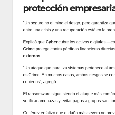
protección empresaria
“Un seguro no elimina el riesgo, pero garantiza q
entre una crisis y una recuperación está en la prep
Explicó que
Cyber
cubre los activos digitales —c
Crime
protege contra pérdidas financieras direct
externos
.
“Un ataque que paraliza sistemas pertenece al ám
es Crime. En muchos casos, ambos riesgos se com
cubiertos”, agregó.
El ransomware sigue siendo el ataque más común y
verificar amenazas y evitar pagos a grupos sanci
Gutiérrez enfatizó que el daño más severo no provi