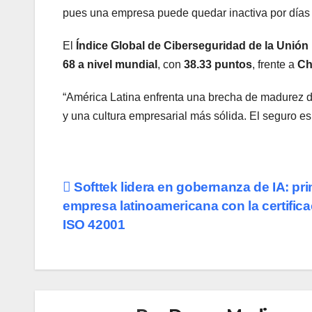
pues una empresa puede quedar inactiva por días o
El
Índice Global de Ciberseguridad de la Unión
68 a nivel mundial
, con
38.33 puntos
, frente a
Ch
“América Latina enfrenta una brecha de madurez di
y una cultura empresarial más sólida. El seguro es
Navegación
Softtek lidera en gobernanza de IA: pr
empresa latinoamericana con la certific
de
ISO 42001
entradas