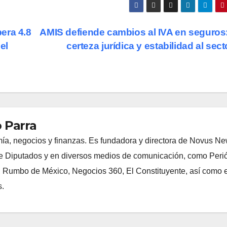
era 4.8
AMIS defiende cambios al IVA en seguros
el
certeza jurídica y estabilidad al sec
 Parra
ía, negocios y finanzas. Es fundadora y directora de Novus N
 Diputados y en diversos medios de comunicación, como Peri
, Rumbo de México, Negocios 360, El Constituyente, así como e
s.