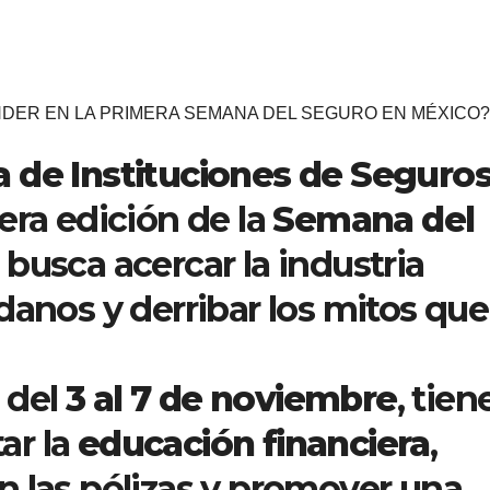
DER EN LA PRIMERA SEMANA DEL SEGURO EN MÉXICO?
 de Instituciones de Seguro
era edición de la
Semana del
 busca acercar la industria
danos y derribar los mitos que
a del
3 al 7 de noviembre
, tien
ar la
educación financiera
,
n las pólizas y promover una