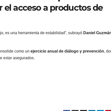
ar el acceso a productos de
jo, es una herramienta de estabilidad”, subrayó
Daniel Guzmá
onsolide como un
ejercicio anual de diálogo y prevención
, d
e estar asegurados.