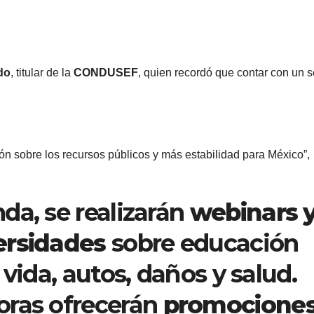
do
, titular de la
CONDUSEF
, quien recordó que contar con un 
 sobre los recursos públicos y más estabilidad para México”,
da, se realizarán
webinars 
ersidades
sobre educación
 vida, autos, daños y salud.
oras ofrecerán
promociones