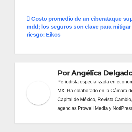
Navegación
Costo promedio de un ciberataque sup
mdd; los seguros son clave para mitigar 
de
riesgo: Eikos
entradas
Por
Angélica Delgado
Periodista especializada en econom
MX. Ha colaborado en la Cámara de
Capital de México, Revista Cambio
agencias Prowell Media y NotiPres