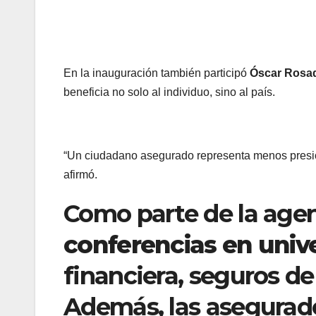
En la inauguración también participó
Óscar Rosa
beneficia no solo al individuo, sino al país.
“Un ciudadano asegurado representa menos presión
afirmó.
Como parte de la agen
conferencias en univ
financiera, seguros de
Además, las asegurad