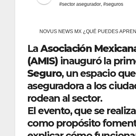
#sector asegurador
,
#seguros
NOVUS NEWS MX ¿QUÉ PUEDES APREN
La
Asociación Mexicana
(AMIS)
inauguró la prim
Seguro
, un espacio que
aseguradora a los ciuda
rodean al sector.
El evento, que se realiz
como propósito foment
explicar cómo funciona