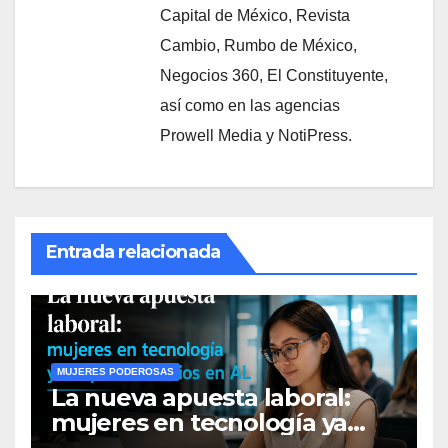
Capital de México, Revista
Cambio, Rumbo de México,
Negocios 360, El Constituyente,
así como en las agencias
Prowell Media y NotiPress.
Entrada relacionada
MUJERES PODEROSAS
La nueva apuesta laboral:
mujeres en tecnología ya
duplican salarios en AL