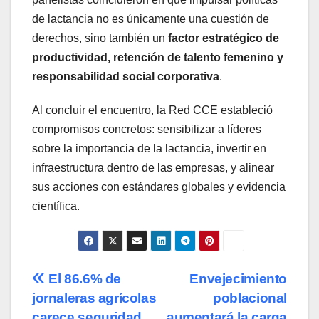
de lactancia no es únicamente una cuestión de
derechos, sino también un
factor estratégico de
productividad, retención de talento femenino y
responsabilidad social corporativa
.
Al concluir el encuentro, la Red CCE estableció
compromisos concretos: sensibilizar a líderes
sobre la importancia de la lactancia, invertir en
infraestructura dentro de las empresas, y alinear
sus acciones con estándares globales y evidencia
científica.
Navegación
El 86.6% de
Envejecimiento
jornaleras agrícolas
poblacional
de
carece seguridad
aumentará la carga