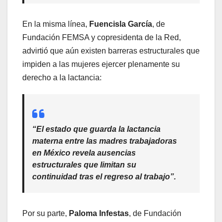
En la misma línea,
Fuencisla García
, de
Fundación FEMSA y copresidenta de la Red,
advirtió que aún existen barreras estructurales que
impiden a las mujeres ejercer plenamente su
derecho a la lactancia:
“El estado que guarda la lactancia
materna entre las madres trabajadoras
en México revela ausencias
estructurales que limitan su
continuidad tras el regreso al trabajo”.
Por su parte,
Paloma Infestas
, de Fundación