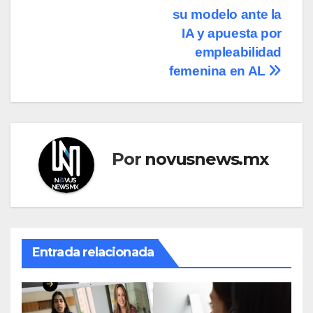
Navegación
su modelo ante la
de
IA y apuesta por
entradas
empleabilidad
femenina en AL
Por
novusnews.mx
Entrada relacionada