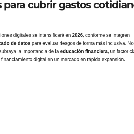
para cubrir gastos cotidia
ones digitales se intensificará en
2026
, conforme se integren
anzado de datos
para evaluar riesgos de forma más inclusiva. No
 subraya la importancia de la
educación financiera
, un factor c
 financiamiento digital en un mercado en rápida expansión.