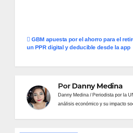
Navegación
GBM apuesta por el ahorro para el reti
un PPR digital y deducible desde la app
de
entradas
Por
Danny Medina
Danny Medina / Periodista por la U
análisis económico y su impacto soc