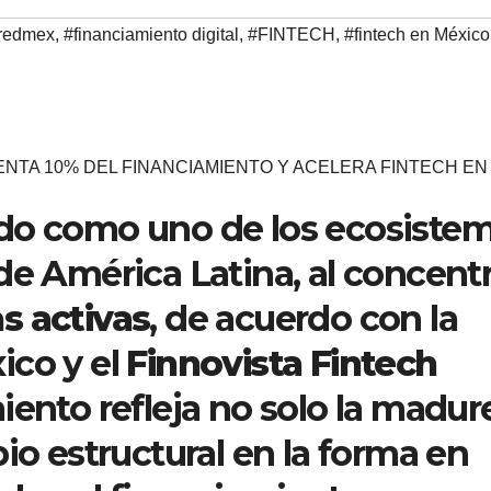
redmex
,
#financiamiento digital
,
#FINTECH
,
#fintech en México
NTA 10% DEL FINANCIAMIENTO Y ACELERA FINTECH EN
do como uno de los ecosiste
de América Latina, al concentr
s activas
, de acuerdo con la
ico y el
Finnovista Fintech
miento refleja no solo la madur
io estructural en la forma en