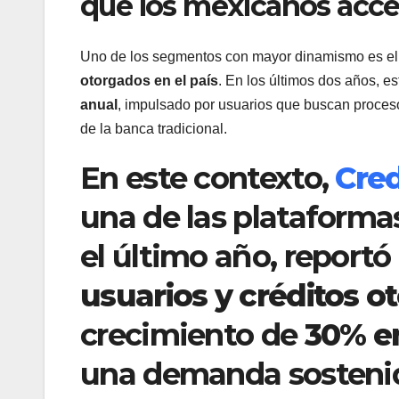
que los mexicanos acce
Uno de los segmentos con mayor dinamismo es e
otorgados en el país
. En los últimos dos años, e
anual
, impulsado por usuarios que buscan proceso
de la banca tradicional.
En este contexto,
Cre
una de las plataforma
el último año, report
usuarios y créditos o
crecimiento de
30% en
una demanda sostenid