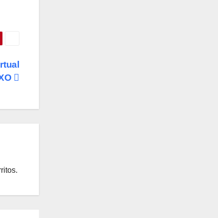
rtual
XXO
ritos.