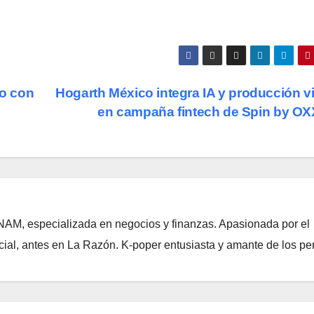
ro con
Hogarth México integra IA y producción vi
en campaña fintech de Spin by O
NAM, especializada en negocios y finanzas. Apasionada por el
ial, antes en La Razón. K-poper entusiasta y amante de los per