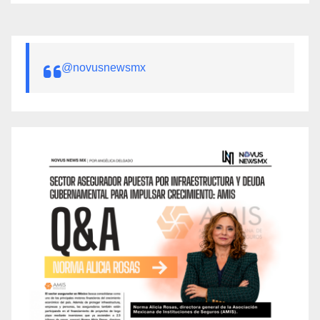
@novusnewsmx