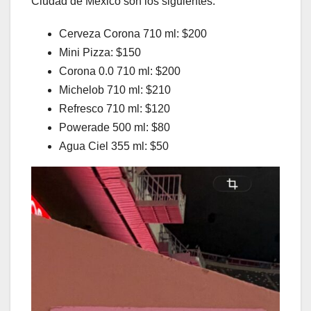
Ciudad de México son los siguientes:
Cerveza Corona 710 ml: $200
Mini Pizza: $150
Corona 0.0 710 ml: $200
Michelob 710 ml: $210
Refresco 710 ml: $120
Powerade 500 ml: $80
Agua Ciel 355 ml: $50