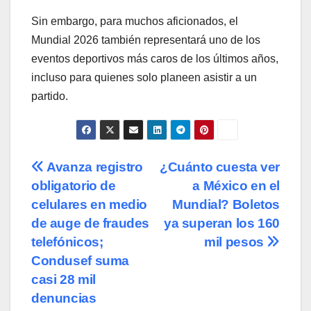
Sin embargo, para muchos aficionados, el
Mundial 2026 también representará uno de los
eventos deportivos más caros de los últimos años,
incluso para quienes solo planeen asistir a un
partido.
Navegación
Avanza registro
¿Cuánto cuesta ver
obligatorio de
a México en el
de
celulares en medio
Mundial? Boletos
entradas
de auge de fraudes
ya superan los 160
telefónicos;
mil pesos
Condusef suma
casi 28 mil
denuncias