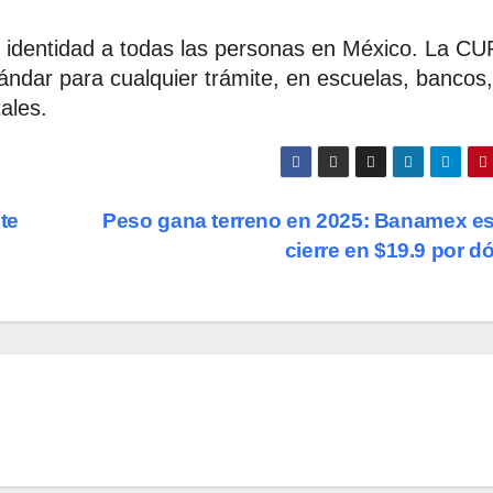
 identidad a todas las personas en México. La C
tándar para cualquier trámite, en escuelas, bancos,
ales.
te
Peso gana terreno en 2025: Banamex e
cierre en $19.9 por d