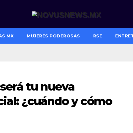
AS MX
MUJERES PODEROSAS
RSE
ENTRE
será tu nueva
icial: ¿cuándo y cómo