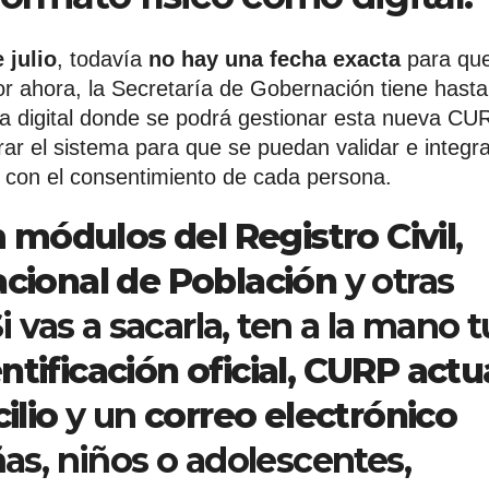
 julio
, todavía
no hay una fecha exacta
para qu
r ahora, la Secretaría de Gobernación tiene hasta
a digital donde se podrá gestionar esta nueva CU
r el sistema para que se puedan validar e integra
y con el consentimiento de cada persona.
n
módulos del Registro Civil
,
acional de Población
y otras
Si vas a sacarla, ten a la mano t
tificación oficial, CURP actua
ilio
y un
correo electrónico
ñas, niños o adolescentes,