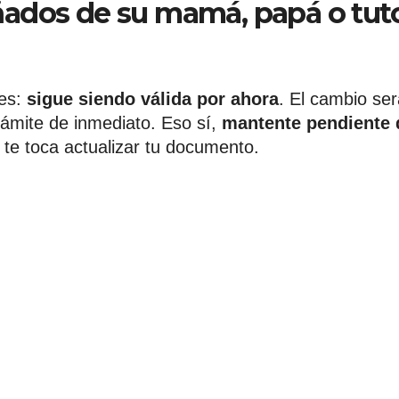
ados de su mamá, papá o tut
pes:
sigue siendo válida por ahora
. El cambio ser
rámite de inmediato. Eso sí,
mantente pendiente 
te toca actualizar tu documento.