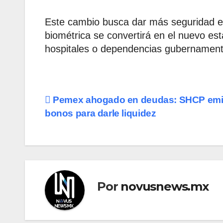
Este cambio busca dar más seguridad e
biométrica se convertirá en el nuevo es
hospitales o dependencias gubernament
Navegación
Pemex ahogado en deudas: SHCP emi
bonos para darle liquidez
de
entradas
Por
novusnews.mx