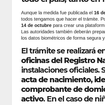
Aunque la medida fue publicada el
16 de
todos tengamos que hacer el trámite. Po
14 de octubre
para crear una plataform
Las autoridades también deberán prepara
los datos biométricos de forma segura 
El trámite se realizará e
oficinas del Registro N
instalaciones oficiales. 
acta de nacimiento, iden
comprobante de domic
activo
. En el caso de ni