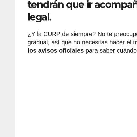
tendrán que ir acompañ
legal.
¿Y la CURP de siempre? No te preocu
gradual, así que no necesitas hacer el t
los avisos oficiales
para saber cuándo 