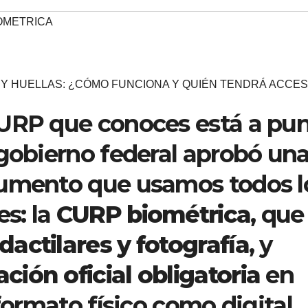
OMETRICA
Y HUELLAS: ¿CÓMO FUNCIONA Y QUIÉN TENDRÁ ACCE
CURP que conoces está a pu
 gobierno federal aprobó un
cumento que usamos todos l
es: la
CURP biométrica
, que
dactilares y fotografía
, y
ación oficial obligatoria
en
formato físico como digital.