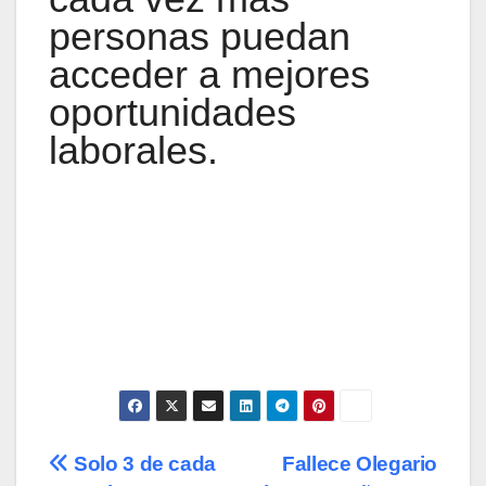
personas puedan
acceder a mejores
oportunidades
laborales.
Navegación
Solo 3 de cada
Fallece Olegario