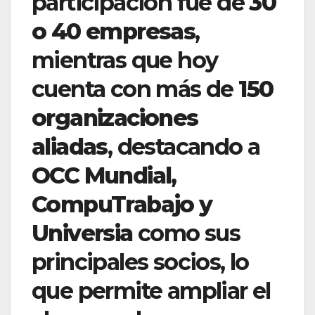
participación fue de
30
o 40 empresas
,
mientras que hoy
cuenta con más de
150
organizaciones
aliadas
, destacando a
OCC Mundial,
CompuTrabajo y
Universia
como sus
principales socios, lo
que permite ampliar el