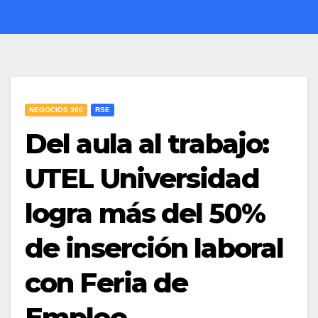
NEGOCIOS 360
RSE
Del aula al trabajo:
UTEL Universidad
logra más del 50%
de inserción laboral
con Feria de
Empleo