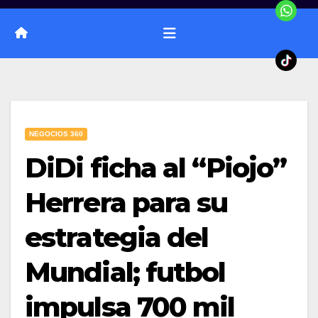
NEGOCIOS 360
DiDi ficha al “Piojo”
Herrera para su
estrategia del
Mundial; futbol
impulsa 700 mil