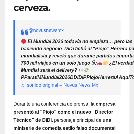
cerveza.
@novusnewsmx
El Mundial 2026 todavía no empieza… pero las
haciendo negocio. DiDi fichó al “Piojo” Herrera 
mundialista y reveló que durante partidos importa
700 mil viajes en un solo juego
¿El verdad
Mundial será el delivery?
PParatiMMundial2026DDiDiPPiojoHerreraAAqui
♬ sonido original – Novus News Mx
Durante una conferencia de prensa,
la empresa
presentó al “Piojo” como el nuevo “Director
Técnico” de DiDi,
personaje principal de
una
miniserie de comedia estilo falso documental