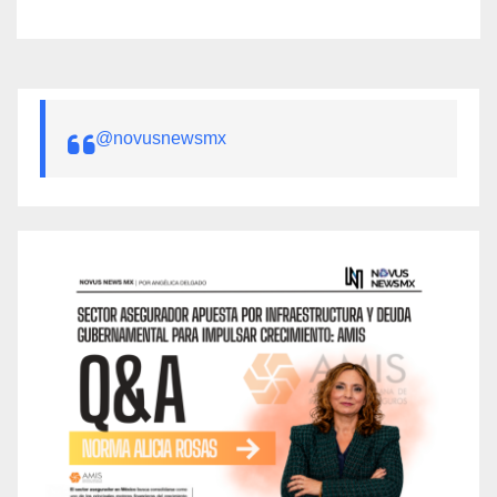
@novusnewsmx