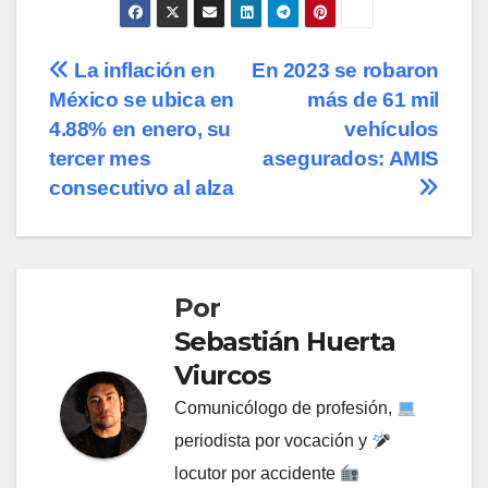
Navegación
La inflación en
En 2023 se robaron
México se ubica en
más de 61 mil
de
4.88% en enero, su
vehículos
entradas
tercer mes
asegurados: AMIS
consecutivo al alza
Por
Sebastián Huerta
Viurcos
Comunicólogo de profesión,
periodista por vocación y
locutor por accidente