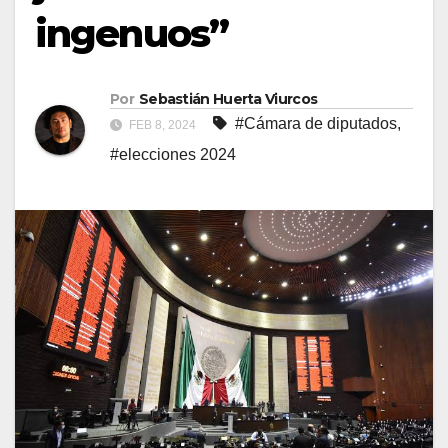
ingenuos”
Por
Sebastián Huerta Viurcos
#Cámara de diputados
,
FEB 8, 2024
#elecciones 2024