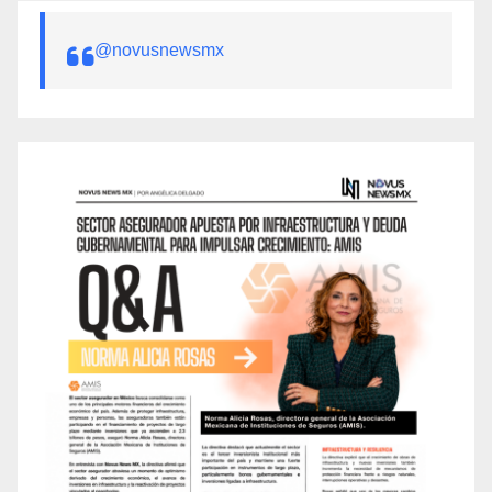
@novusnewsmx