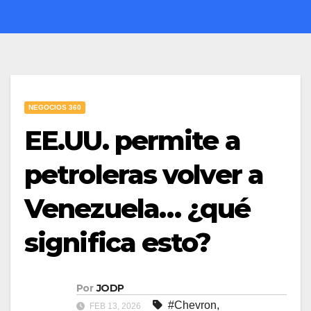
NEGOCIOS 360
EE.UU. permite a
petroleras volver a
Venezuela… ¿qué
significa esto?
Por
JODP
#Chevron
,
FEB 13, 2026