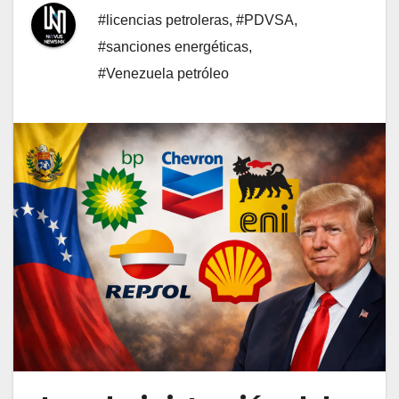
#licencias petroleras
,
#PDVSA
,
#sanciones energéticas
,
#Venezuela petróleo