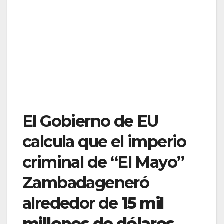
El Gobierno de EU
calcula que el imperio
criminal de “El Mayo”
Zambadageneró
alrededor de
15 mil
millones de dólares
,