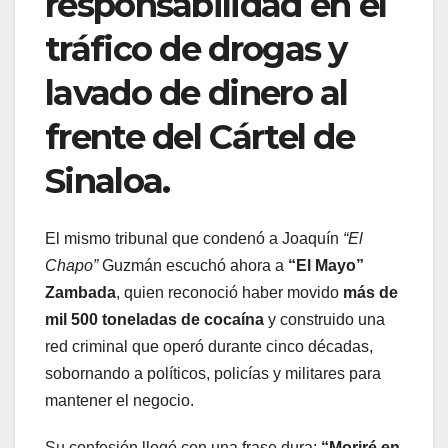
responsabilidad en el
tráfico de drogas y
lavado de dinero al
frente del Cártel de
Sinaloa.
El mismo tribunal que condenó a Joaquín
“El
Chapo”
Guzmán escuchó ahora a
“El Mayo”
Zambada
, quien reconoció haber movido
más de
mil 500 toneladas de cocaína
y construido una
red criminal que operó durante cinco décadas,
sobornando a políticos, policías y militares para
mantener el negocio.
Su confesión llegó con una frase dura:
“Moriré en