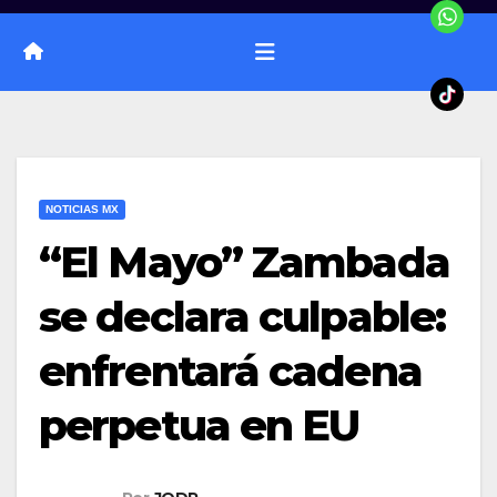
NOTICIAS MX
“El Mayo” Zambada
se declara culpable:
enfrentará cadena
perpetua en EU