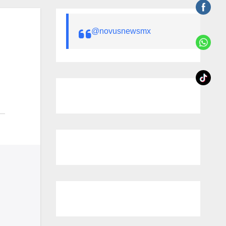
@novusnewsmx