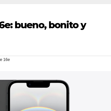
6e: bueno, bonito y
e 16e