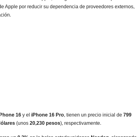
e Apple por reducir su dependencia de proveedores externos,
ción.
iPhone 16
y el
iPhone 16 Pro
, tienen un precio inicial de
799
dólares
(unos
20,230 pesos
), respectivamente.