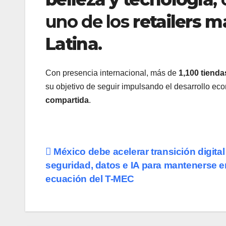
uno de los
retailers 
Latina
.
Con presencia internacional, más de
1,100 tiend
su objetivo de seguir impulsando el desarrollo ec
compartida
.
Navegación
México debe acelerar transición digital
seguridad, datos e IA para mantenerse e
de
ecuación del T-MEC
entradas