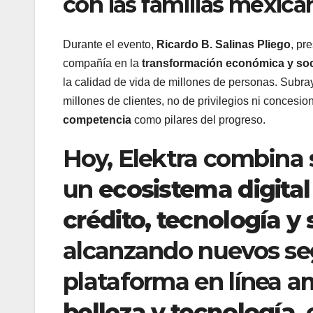
con las familias mexica
Durante el evento,
Ricardo B. Salinas Pliego
, pr
compañía en la
transformación económica y soc
la calidad de vida de millones de personas. Subrayó 
millones de clientes, no de privilegios ni concesio
competencia
como pilares del progreso.
Hoy, Elektra combina 
un
ecosistema digital
crédito, tecnología y 
alcanzando nuevos s
plataforma en línea am
belleza y tecnología
,