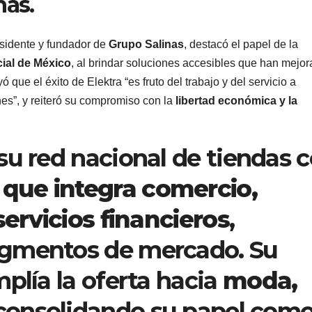
nas.
esidente y fundador de
Grupo Salinas
, destacó el papel de la
ial de México
, al brindar soluciones accesibles que han mejo
que el éxito de Elektra “es fruto del trabajo y del servicio a
nes”, y reiteró su compromiso con la
libertad económica y la
su red nacional de tiendas 
 que integra comercio,
servicios financieros
,
egmentos de mercado. Su
plía la oferta hacia
moda,
 consolidando su papel com