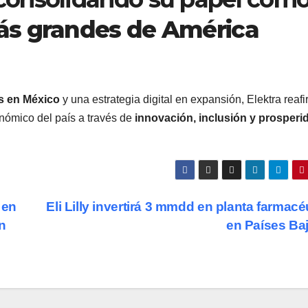
más grandes de América
as en México
y una estrategia digital en expansión, Elektra reaf
onómico del país a través de
innovación, inclusión y prosperi
 en
Eli Lilly invertirá 3 mmdd en planta farmacé
n
en Países Ba