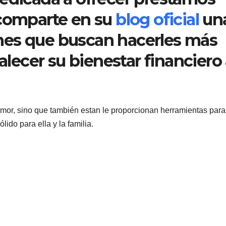
 comparte en su
blog oficial
un
nes que buscan hacerles más
alecer su bienestar financiero 
mor, sino que también estan le proporcionan herramientas para
lido para ella y la familia.