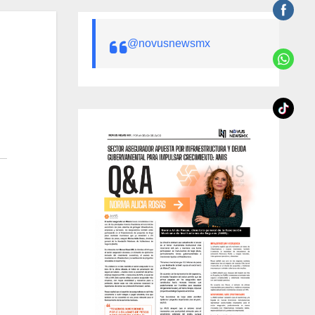
@novusnewsmx