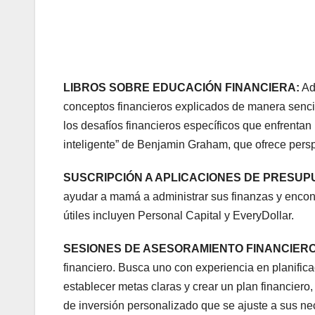
LIBROS SOBRE EDUCACIÓN FINANCIERA:
Ad
conceptos financieros explicados de manera senci
los desafíos financieros específicos que enfrentan
inteligente” de Benjamin Graham, que ofrece perspe
SUSCRIPCIÓN A APLICACIONES DE PRESUP
ayudar a mamá a administrar sus finanzas y encont
útiles incluyen Personal Capital y EveryDollar.
SESIONES DE ASESORAMIENTO FINANCIER
financiero. Busca uno con experiencia en planific
establecer metas claras y crear un plan financier
de inversión personalizado que se ajuste a sus n