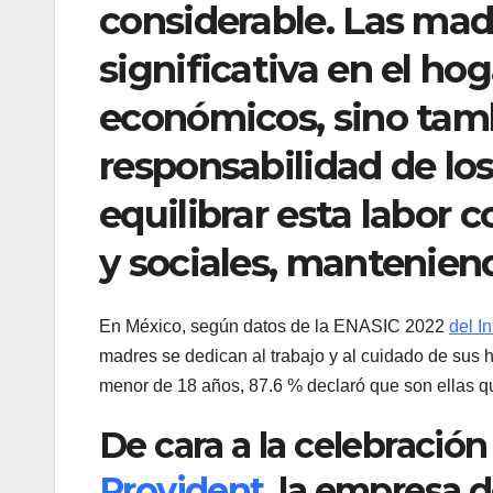
considerable. Las ma
significativa en el ho
económicos, sino tamb
responsabilidad de lo
equilibrar esta labor
y sociales, mantenien
En México, según datos de la ENASIC 2022
del I
madres se dedican al trabajo y al cuidado de sus h
menor de 18 años, 87.6 % declaró que son ellas 
De cara a la celebración
Provident,
la empresa d