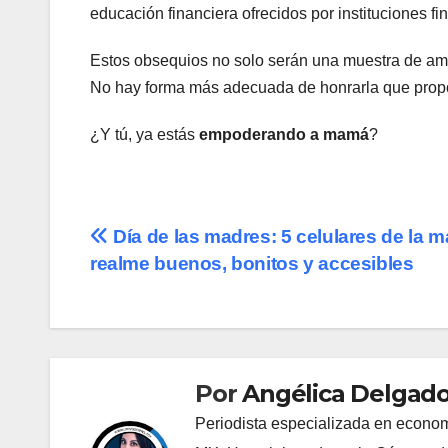
educación financiera ofrecidos por instituciones fi
Estos obsequios no solo serán una muestra de amo
No hay forma más adecuada de honrarla que propo
¿Y tú, ya estás
empoderando a mamá
?
Navegación
Día de las madres: 5 celulares de la m
realme buenos, bonitos y accesibles
de
entradas
Por
Angélica Delgado
Periodista especializada en econom