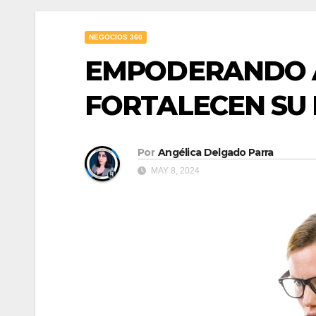
NEGOCIOS 360
EMPODERANDO A
FORTALECEN SU 
Por
Angélica Delgado Parra
MAY 8, 2024