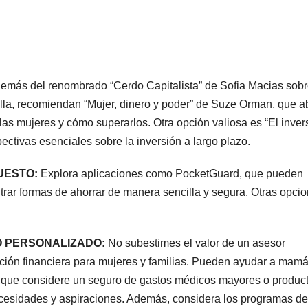
emás del renombrado “Cerdo Capitalista” de Sofia Macias sobr
lla, recomiendan “Mujer, dinero y poder” de Suze Orman, que 
 las mujeres y cómo superarlos. Otra opción valiosa es “El inver
ctivas esenciales sobre la inversión a largo plazo.
UESTO:
Explora aplicaciones como PocketGuard, que pueden
rar formas de ahorrar de manera sencilla y segura. Otras opci
O PERSONALIZADO:
No subestimes el valor de un asesor
ación financiera para mujeres y familias. Pueden ayudar a mamá
o, que considere un seguro de gastos médicos mayores o produc
ecesidades y aspiraciones. Además, considera los programas de