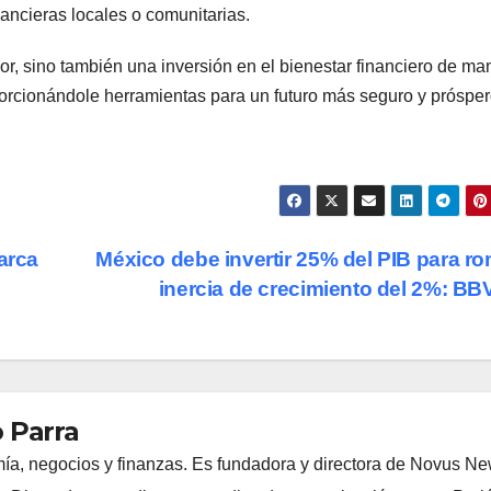
nancieras locales o comunitarias.
r, sino también una inversión en el bienestar financiero de ma
rcionándole herramientas para un futuro más seguro y prósper
arca
México debe invertir 25% del PIB para r
inercia de crecimiento del 2%: B
 Parra
ía, negocios y finanzas. Es fundadora y directora de Novus N