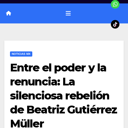
NOTICIAS MX
Entre el poder y la
renuncia: La
silenciosa rebelión
de Beatriz Gutiérrez
Müller