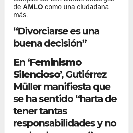
de
AMLO
como una ciudadana
más.
“Divorciarse es una
buena decisión”
En ‘
Feminismo
Silencioso
’, Gutiérrez
Müller manifiesta que
se ha sentido “harta de
tener tantas
responsabilidades y no