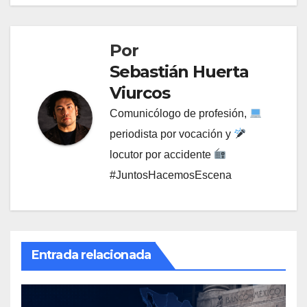
Por
Sebastián Huerta
Viurcos
Comunicólogo de profesión,
periodista por vocación y
locutor por accidente
#JuntosHacemosEscena
Entrada relacionada