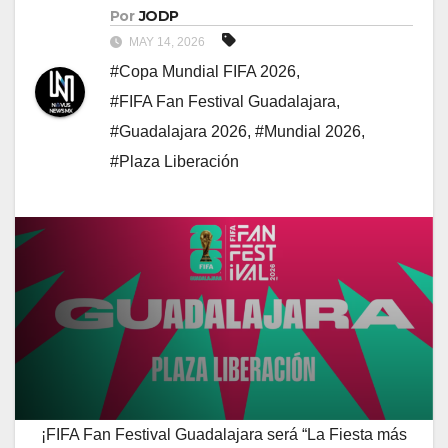
Por
JODP
MAY 14, 2026
#Copa Mundial FIFA 2026
,
#FIFA Fan Festival Guadalajara
,
#Guadalajara 2026
,
#Mundial 2026
,
#Plaza Liberación
¡FIFA Fan Festival Guadalajara será “La Fiesta más