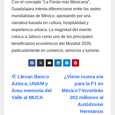
Con el concepto “La Fiesta más Mexicana”,
Guadalajara intenta diferenciarse entre las sedes
mundialistas de México, apostando por una
narrativa basada en cultura, hospitalidad y
experiencia urbana. La magnitud del evento
coloca a Jalisco como uno de los principales
beneficiarios económicos del Mundial 2026,
particularmente en comercio, servicios y turismo.
Navegación
Llevan Banco
¿Viene nueva era
Azteca, UNAM y
para la F1 en
de
Arau memoria del
México? Invertirán
entradas
Valle al MUCA
202 millones al
Autódromo
Hermanos