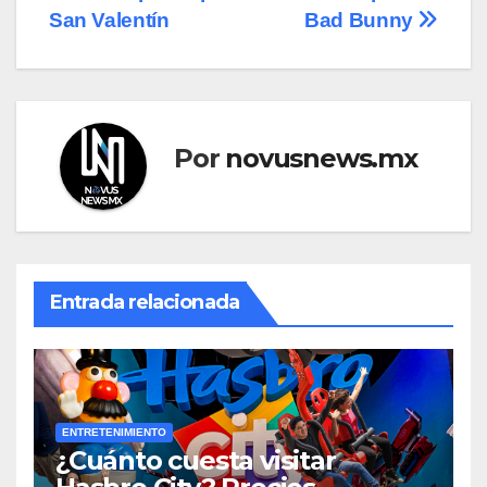
San Valentín
Bad Bunny
Por
novusnews.mx
Entrada relacionada
ENTRETENIMIENTO
¿Cuánto cuesta visitar