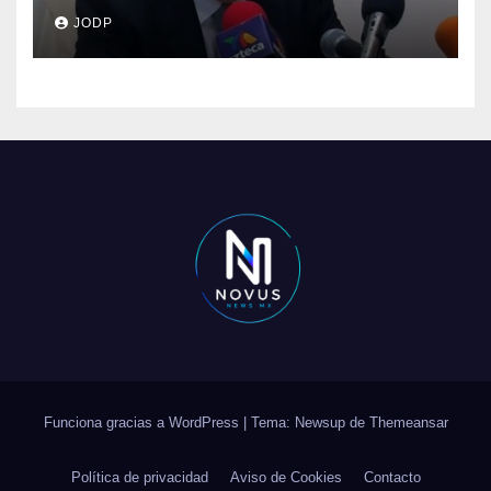
clave del caso Ayotzinapa
JODP
Funciona gracias a WordPress
|
Tema: Newsup de
Themeansar
Política de privacidad
Aviso de Cookies
Contacto