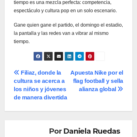
tiempo es una mezcla perfecta: competencia,
espectáculo y cultura pop en un solo escenario.
Gane quien gane el partido, el domingo el estadio,
la pantalla y las redes van a vibrar al mismo
tiempo.
Navegación
Filiaz, donde la
Apuesta Nike por el
cultura se acerca a
flag football y sella
de
los niños y jóvenes
alianza global
entradas
de manera divertida
Por
Daniela Ruedas