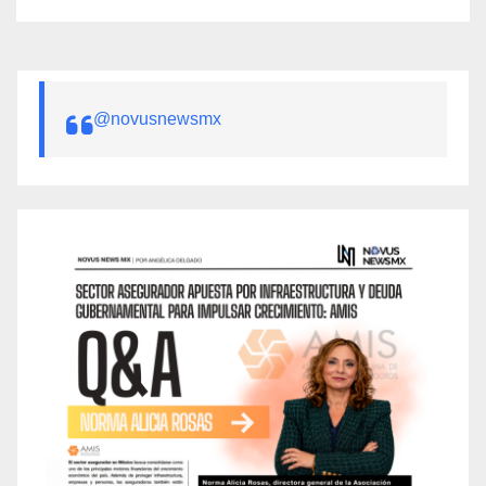
@novusnewsmx