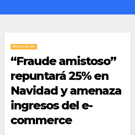
NEGOCIOS 360
“Fraude amistoso”
repuntará 25% en
Navidad y amenaza
ingresos del e-
commerce