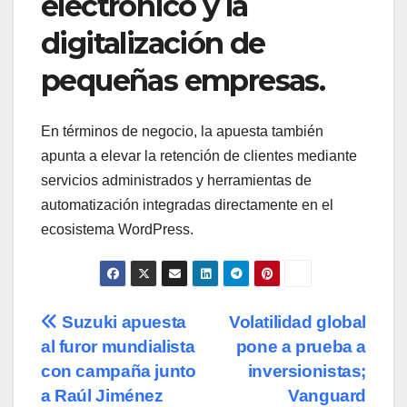
electrónico y la
digitalización de
pequeñas empresas.
En términos de negocio, la apuesta también
apunta a elevar la retención de clientes mediante
servicios administrados y herramientas de
automatización integradas directamente en el
ecosistema WordPress.
Navegación
Suzuki apuesta
Volatilidad global
al furor mundialista
pone a prueba a
de
con campaña junto
inversionistas;
entradas
a Raúl Jiménez
Vanguard