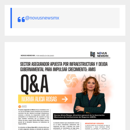
@novusnewsmx