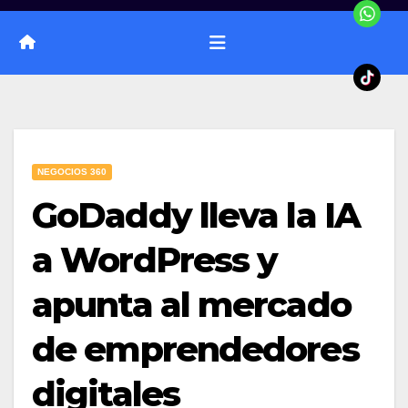
NEGOCIOS 360
GoDaddy lleva la IA
a WordPress y
apunta al mercado
de emprendedores
digitales