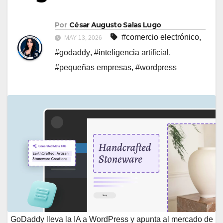
Por
César Augusto Salas Lugo
#comercio electrónico
,
MAY 13, 2026
#godaddy
,
#inteligencia artificial
,
#pequeñas empresas
,
#wordpress
GoDaddy lleva la IA a WordPress y apunta al mercado de