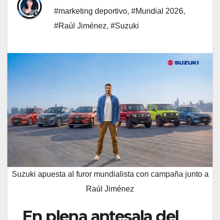
#marketing deportivo
,
#Mundial 2026
,
#Raúl Jiménez
,
#Suzuki
Suzuki apuesta al furor mundialista con campaña junto a
Raúl Jiménez
En plena antesala del