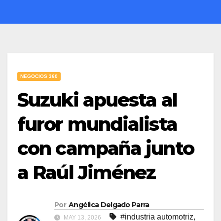
NEGOCIOS 360
Suzuki apuesta al
furor mundialista
con campaña junto
a Raúl Jiménez
Por
Angélica Delgado Parra
#industria automotriz
,
MAY 13, 2026