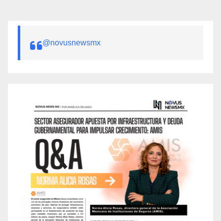
@novusnewsmx