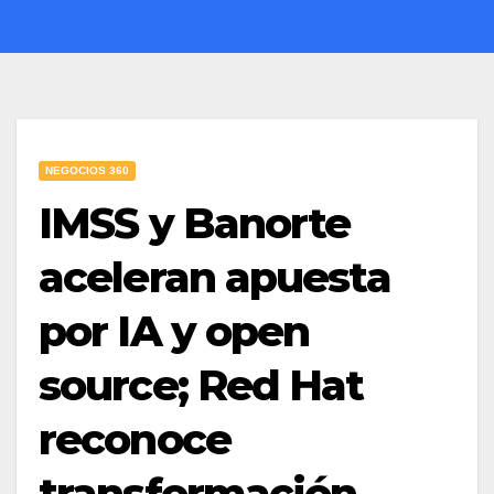
NEGOCIOS 360
IMSS y Banorte
aceleran apuesta
por IA y open
source; Red Hat
reconoce
transformación