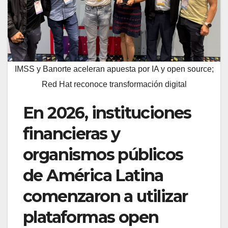
IMSS y Banorte aceleran apuesta por IA y open source;
Red Hat reconoce transformación digital
En 2026, instituciones
financieras y
organismos públicos
de América Latina
comenzaron a utilizar
plataformas open