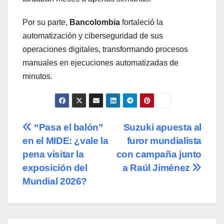
Por su parte,
Bancolombia
fortaleció la
automatización y ciberseguridad de sus
operaciones digitales, transformando procesos
manuales en ejecuciones automatizadas de
minutos.
Navegación
“Pasa el balón”
Suzuki apuesta al
en el MIDE: ¿vale la
furor mundialista
de
pena visitar la
con campaña junto
entradas
exposición del
a Raúl Jiménez
Mundial 2026?